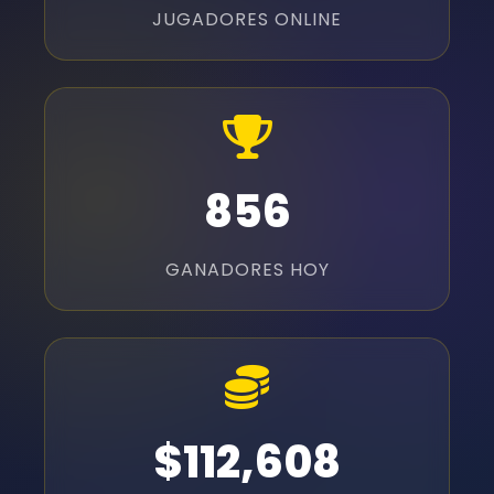
JUGADORES ONLINE
892
GANADORES HOY
$121,577