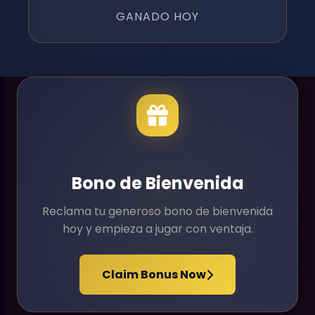
GANADO HOY
Bono de Bienvenida
Reclama tu generoso bono de bienvenida
hoy y empieza a jugar con ventaja.
Claim Bonus Now