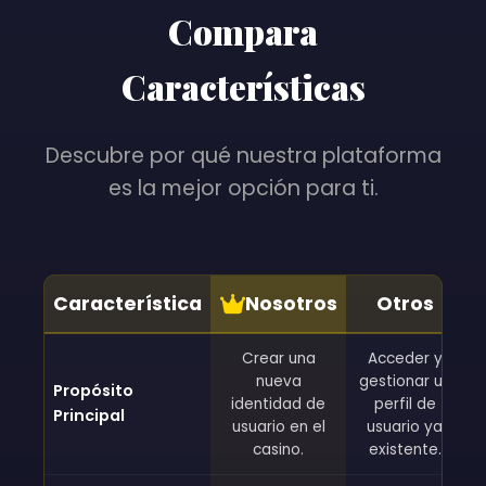
Compara
Características
Descubre por qué nuestra plataforma
es la mejor opción para ti.
Característica
Nosotros
Otros
Crear una
Acceder y
nueva
gestionar un
Propósito
identidad de
perfil de
Principal
usuario en el
usuario ya
casino.
existente.