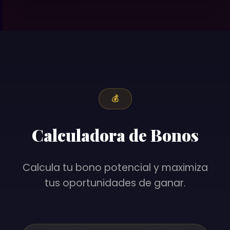
💰
Calculadora de Bonos
Calcula tu bono potencial y maximiza
tus oportunidades de ganar.