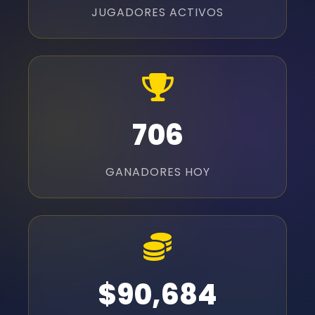
JUGADORES ACTIVOS
727
GANADORES HOY
$93,674