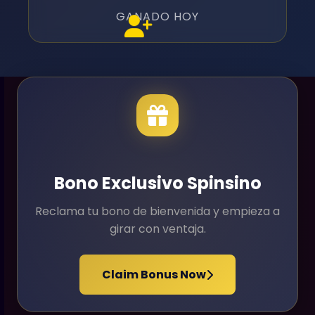
GANADO HOY
Bono Exclusivo Spinsino
Reclama tu bono de bienvenida y empieza a
girar con ventaja.
Claim Bonus Now