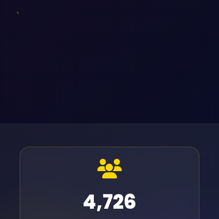
4,856