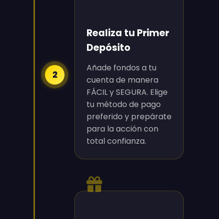
Realiza tu Primer
Depósito
Añade fondos a tu
2
cuenta de manera
FÁCIL y SEGURA. Elige
tu método de pago
preferido y prepárate
para la acción con
total confianza.