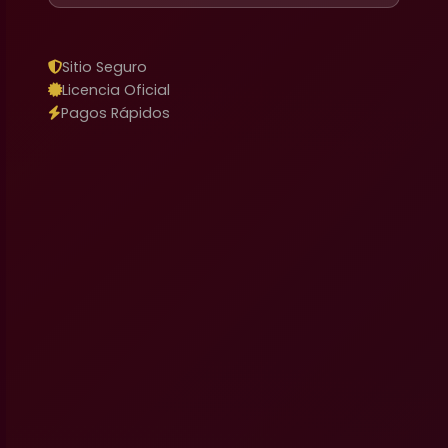
Sitio Seguro
Licencia Oficial
Pagos Rápidos