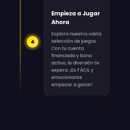
Empieza a Jugar
Ahora
Explora nuestra vasta
selección de juegos.
4
Con tu cuenta
financiada y bono
activo, la diversión te
espera. ¡Es FÁCIL y
emocionante
empezar a ganar!