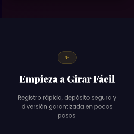
✨
Empieza a Girar Fácil
Registro rápido, depósito seguro y
diversión garantizada en pocos
pasos.